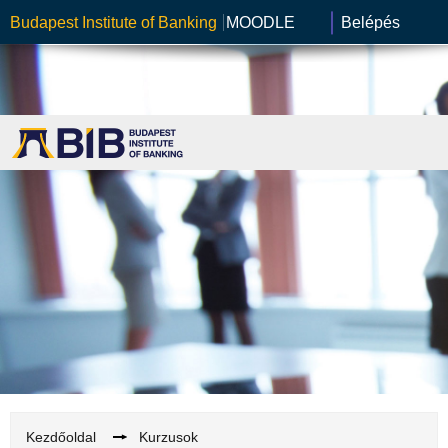
Budapest Institute of Banking
MOODLE
Belépés
Kezdőoldal
→
Kurzusok